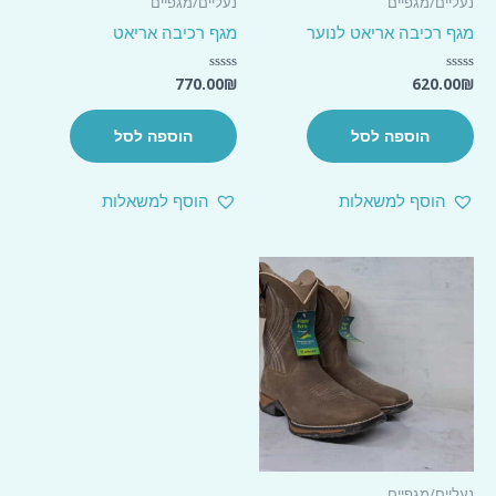
נעליים/מגפיים
נעליים/מגפיים
מגף רכיבה אריאט לנוער
מגף רכיבה אריאט
770.00
₪
620.00
₪
דורג
דורג
0
0
מתוך
מתוך
5
5
הוספה לסל
הוספה לסל
הוסף למשאלות
הוסף למשאלות
נעליים/מגפיים