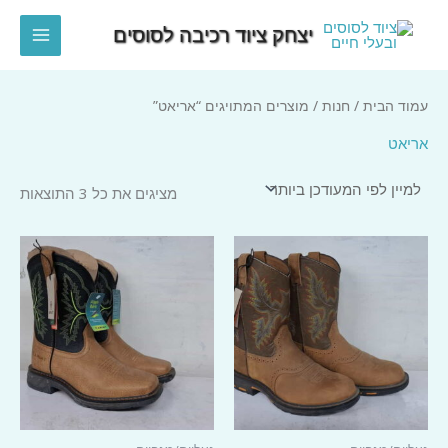
ילוג
יצחק ציוד רכיבה לסוסים
תוכן
MAIN
MENU
עמוד הבית
/
חנות
/ מוצרים המתויגים “אריאט”
אריאט
ממוי
מציגים את כל ⁦3⁩ התוצאות
לפי
הפר
העד
ביו