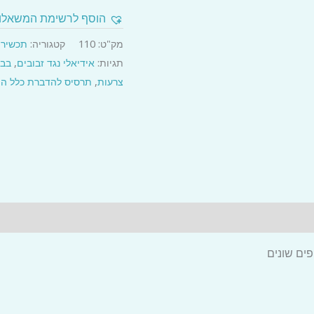
אנטיפליי
הוסף לרשימת המשאלו
-
מק"ט:
110
קטגוריה:
תכשירי
תרסיס
תגיות:
אידיאלי נגד זבובים
,
בבי
נגד
צרעות
,
תרסיס להדברת כלל ה
זבובים
פים שונים