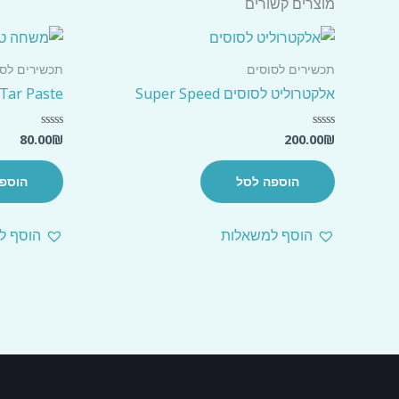
מוצרים קשורים
תכשירים לסוסים
תכשירים לסו
אלקטרוליט לסוסים Super Speed
Tar Paste (זפת) קטרן פרסה
80.00
₪
200.00
₪
דורג
דורג
0
0
מתוך
מתוך
5
5
הוספה לסל
הוספ
הוסף למשאלות
הוסף ל