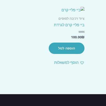
ציוד רכיבה לסוסים
ביי פליי קרם לגרדת
100.00
₪
דורג
0
מתוך
5
הוספה לסל
הוסף למשאלות