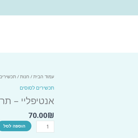
עמוד הבית
/
חנות
/
תכשירים
תכשירים לסוסים
אנטיפליי – תרס
70.00
₪
כמות
הוספה לסל
של