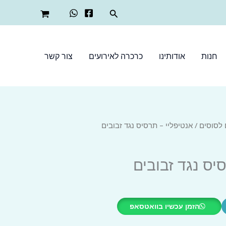
חיפוש
חנות
אודותינו
כרכרה לאירועים
צור קשר
 לסוסים
/ אנטיפליי – תרסיס נגד זבובים
יס נגד זבובים
הזמן עכשיו בוואטסאפ