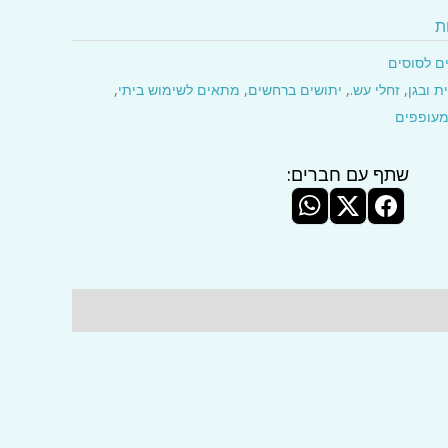
ת
ם לסוסים
ת ובגן
,
זחלי עש.
,
יתושים ברחשים
,
מתאים לשימוש ביתי
,
מעופפים
שתף עם חברים: