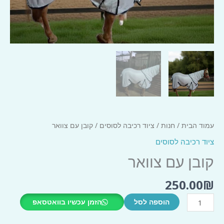
עמוד הבית
/
חנות
/
ציוד רכיבה לסוסים
/ קובן עם צוואר
ציוד רכיבה לסוסים
קובן עם צוואר
250.00
₪
כמות
הוספה לסל
הזמן עכשיו בוואטסאפ
של