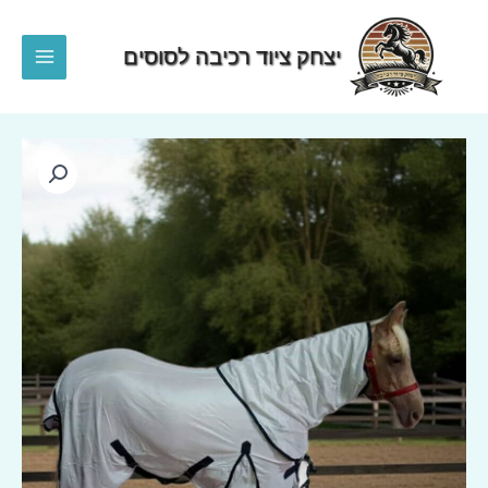
ילוג
תוכן
יצחק ציוד רכיבה לסוסים
MAIN
MENU