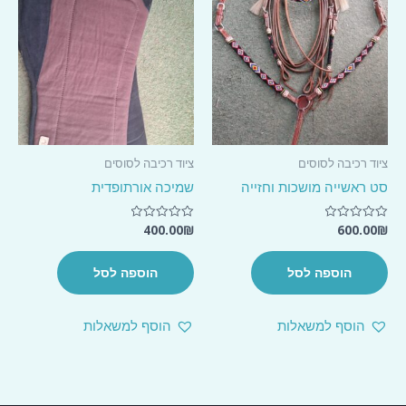
ציוד רכיבה לסוסים
ציוד רכיבה לסוסים
סט ראשייה מושכות וחזייה
שמיכה אורתופדית
400.00
₪
600.00
₪
דורג
דורג
0
0
מתוך
מתוך
5
5
הוספה לסל
הוספה לסל
הוסף למשאלות
הוסף למשאלות