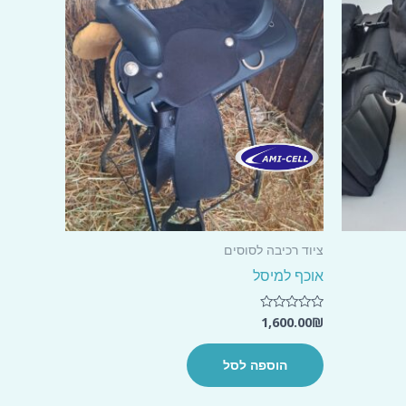
ציוד רכיבה לסוסים
אוכף למיסל
1,600.00
₪
דורג
0
מתוך
5
הוספה לסל